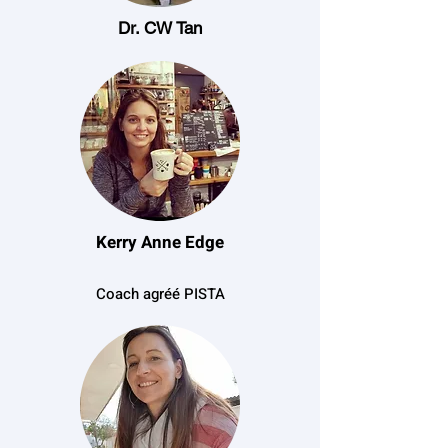
Dr. CW Tan
Kerry Anne Edge
Coach agréé PISTA