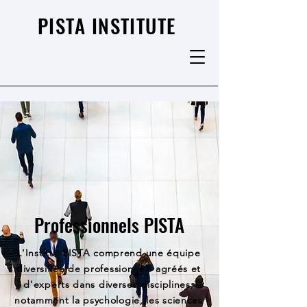
PISTA INSTITUTE
Professionnels PISTA
L'Institut PISTA comprend une équipe
diversifiée de professionnels agréés et
d'experts dans diverses disciplines,
notamment la psychologie, les sciences