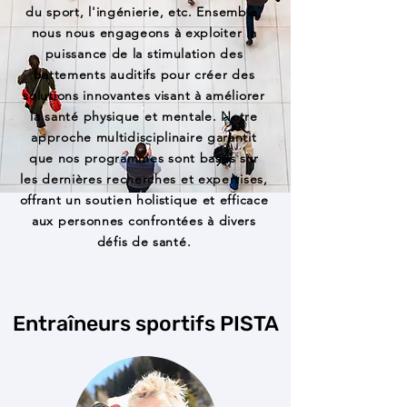
du sport, l'ingénierie, etc. Ensemble,
nous nous engageons à exploiter la
puissance de la stimulation des
battements auditifs pour créer des
solutions innovantes visant à améliorer
la santé physique et mentale. Notre
approche multidisciplinaire garantit
que nos programmes sont basés sur
les dernières recherches et expertises,
offrant un soutien holistique et efficace
aux personnes confrontées à divers
défis de santé.
Entraîneurs sportifs PISTA