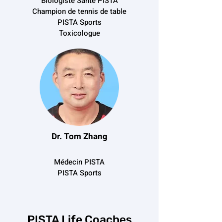
Biologiste Santé PISTA
Champion de tennis de table
PISTA Sports
Toxicologue
Dr. Tom Zhang
Médecin PISTA
PISTA Sports
PISTA Life Coaches