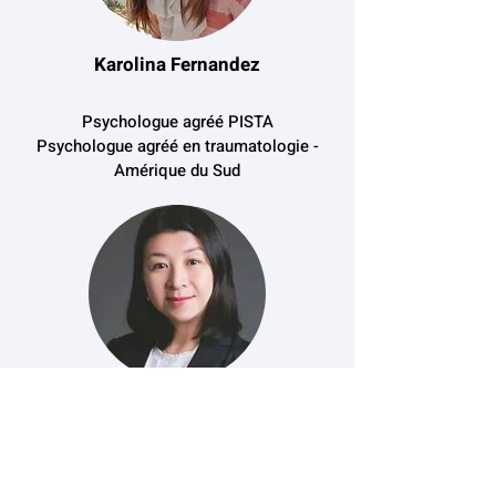
Karolina Fernandez
Psychologue agréé PISTA
Psychologue agréé en traumatologie -
Amérique du Sud
Mable Tsang
Éducatrice / programme enfants
multiculturel